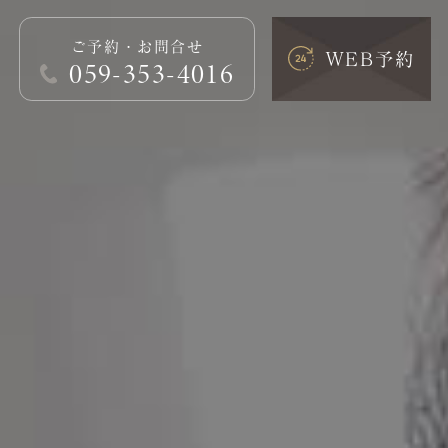
ご予約・お問合せ
WEB予約
059-353-4016