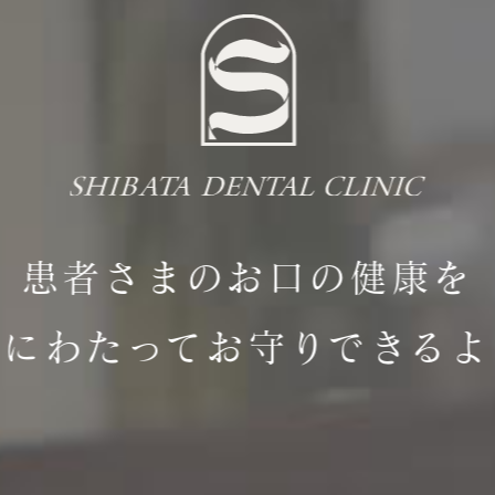
患者さまのお口の健康を
涯にわたって
お守りできるよ