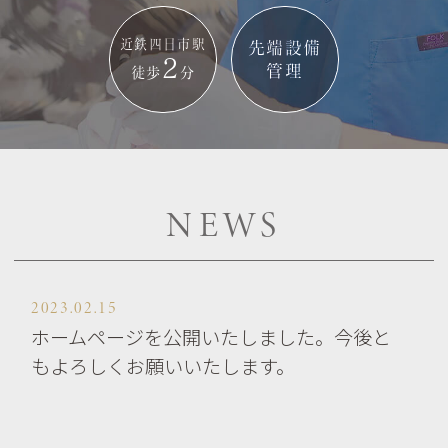
近鉄四日市駅
先端設備
2
管理
徒歩
分
NEWS
2023.02.15
ホームページを公開いたしました。今後と
もよろしくお願いいたします。