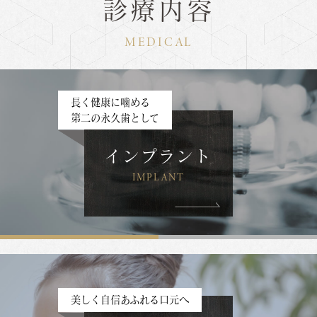
診療内容
MEDICAL
長く健康に噛める
第二の永久歯として
インプラント
IMPLANT
美しく自信あふれる口元へ