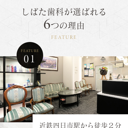
しばた歯科が選ばれる
6
つの理由
FEATURE
FEATURE
01
近鉄四日市駅から徒歩２分