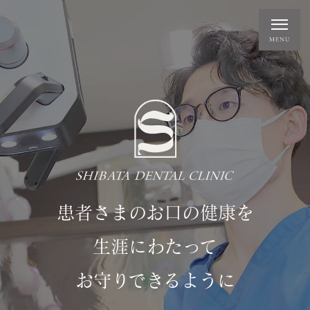
患者さまのお口の健康を
生涯にわたって
お守りできるように