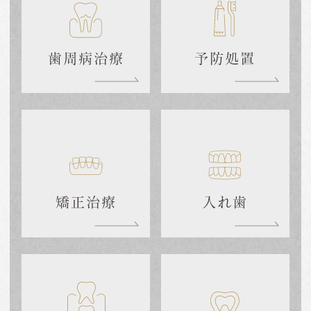
歯周病治療
予防処置
矯正治療
入れ歯