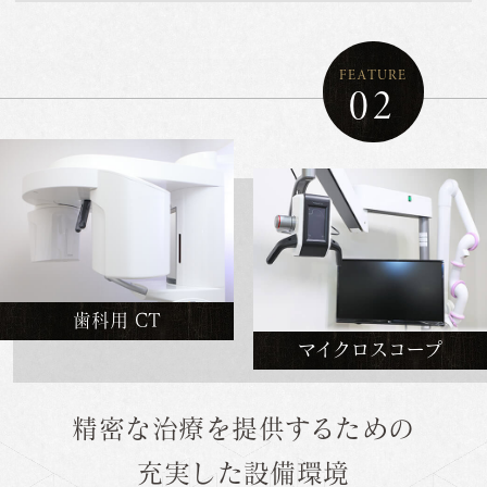
FEATURE
02
歯科用 CT
マイクロスコープ
精密な治療を提供するための
充実した設備環境