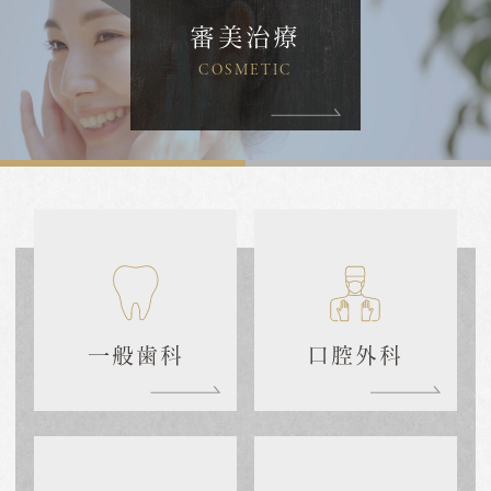
審美治療
COSMETIC
一般歯科
口腔外科