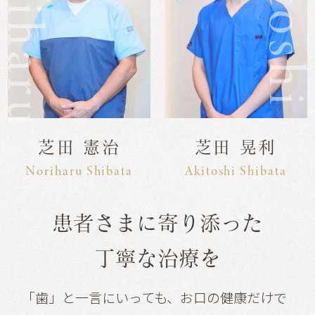
芝田 憲治
芝田 晃利
Noriharu Shibata
Akitoshi Shibata
患者さまに寄り添った
丁寧な治療を
「歯」と一言にいっても、お口の健康だけで