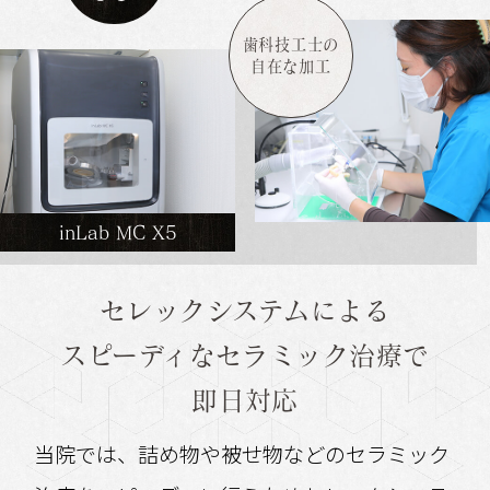
歯科技工士の
自在な加工
inLab MC X5
セレックシステムによる
スピーディな
セラミック治療で
即日対応
当院では、詰め物や被せ物などのセラミック