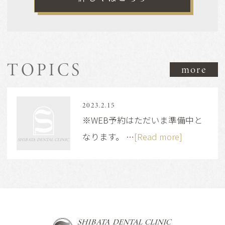
TOPICS
more
2023.2.15
※WEB予約はただいま準備中と
なります。 …
[Read more]