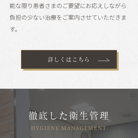
能な限り患者さまのご要望にお応えしながら
負担の少ない治療をご案内させていただきま
す。
詳しくはこちら
徹底した衛生管理
HYGIENE MANAGEMENT